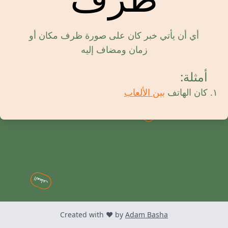
الحال
أي أن يأتي خبر كان على صورة ظرف مكان أو
أفعال
زمان ومضاف إليه
الجر
أمثلة:
ماضي
كان الهاتف
بين الألعاب
أمر
العطف
Created with
❤️
by
Adam Basha