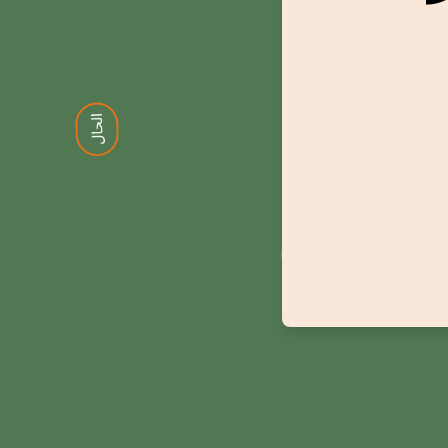
منصوب
الحال
الجر
ماضي