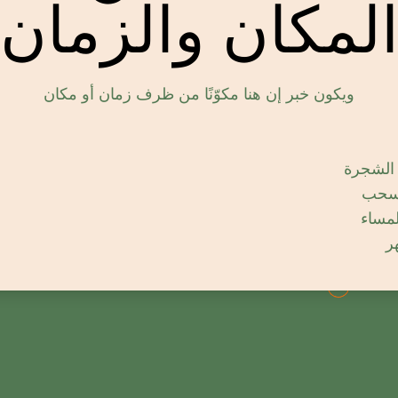
لمكان والزمان
مرفوع
ويكون خبر إن هنا مكوّنًا من ظرف زمان أو مكان
لشجرة
سحب
مساء
ر
أمر