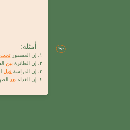
ا
أمثلة:
أفعال
إن العصفور
تحت
ا
إن الطائرة
بين
ال
إن الدراسة
قبل
ال
إن الغداء
بعد
الظه